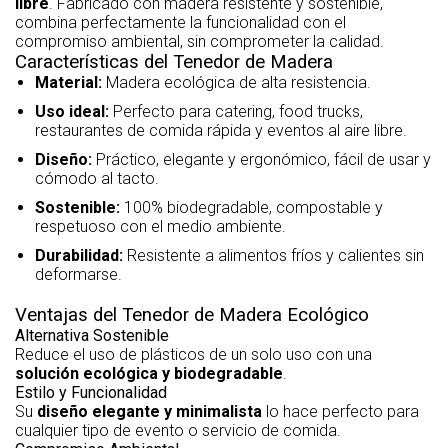
libre
. Fabricado con madera resistente y sostenible,
combina perfectamente la funcionalidad con el
compromiso ambiental, sin comprometer la calidad.
Características del Tenedor de Madera
Material:
Madera ecológica de alta resistencia.
Uso ideal:
Perfecto para catering, food trucks,
restaurantes de comida rápida y eventos al aire libre.
Diseño:
Práctico, elegante y ergonómico, fácil de usar y
cómodo al tacto.
Sostenible:
100% biodegradable, compostable y
respetuoso con el medio ambiente.
Durabilidad:
Resistente a alimentos fríos y calientes sin
deformarse.
Ventajas del Tenedor de Madera Ecológico
Alternativa Sostenible
Reduce el uso de plásticos de un solo uso con una
solución ecológica y biodegradable
.
Estilo y Funcionalidad
Su
diseño elegante y minimalista
lo hace perfecto para
cualquier tipo de evento o servicio de comida.