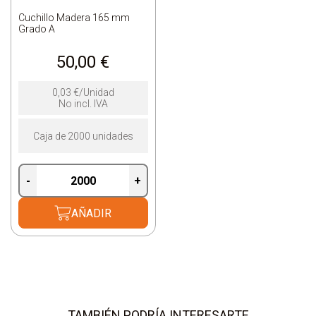
Cuchillo Madera 165 mm
Grado A
50,00
€
0,03
€
/Unidad
No incl. IVA
Caja de 2000 unidades
-
+
AÑADIR
TAMBIÉN PODRÍA INTERESARTE