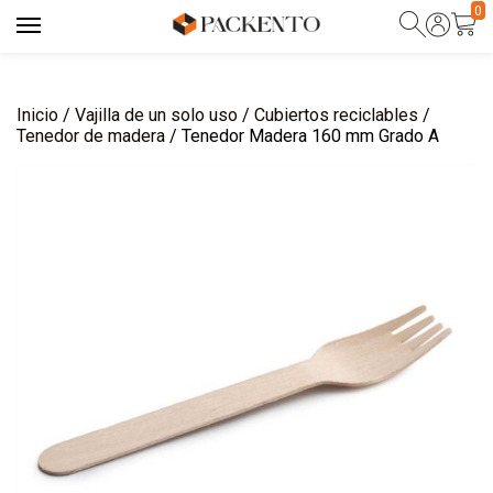
0
Inicio
/
Vajilla de un solo uso
/
Cubiertos reciclables
/
Tenedor de madera
/ Tenedor Madera 160 mm Grado A