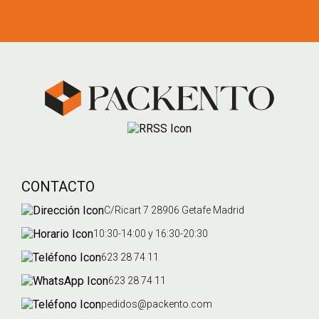
CONTACTO
C/Ricart 7 28906 Getafe Madrid
10:30-14:00 y 16:30-20:30
623 28 74 11
623 28 74 11
pedidos@packento.com