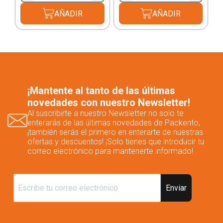
AÑADIR
AÑADIR
¡Mantente al tanto de las últimas
novedades con nuestro Newsletter!
Al suscribirte a nuestro Newsletter no solo te
enterarás de las últimas novedades de Packento,
¡también serás el primero en enterarte de nuestras
ofertas y descuentos! ¡Solo tienes que introducir tu
correo electrónico para mantenerte informado!
Enviar