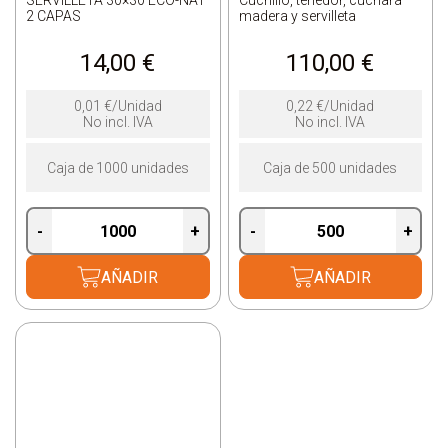
SERVILLETA 30×30 ECO-NAT
Cuchillo, tenedor, cuchara
2 CAPAS
madera y servilleta
14,00
€
110,00
€
0,01
€
/Unidad
0,22
€
/Unidad
No incl. IVA
No incl. IVA
Caja de 1000 unidades
Caja de 500 unidades
-
+
-
+
AÑADIR
AÑADIR