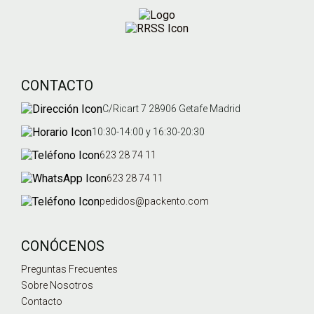
CONTACTO
C/Ricart 7 28906 Getafe Madrid
10:30-14:00 y 16:30-20:30
623 28 74 11
623 28 74 11
pedidos@packento.com
CONÓCENOS
Preguntas Frecuentes
Sobre Nosotros
Contacto