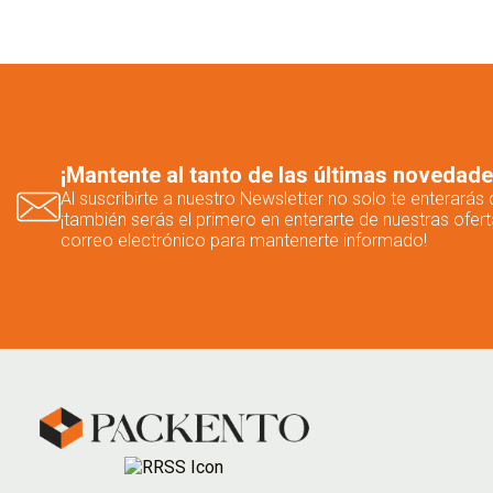
¡Mantente al tanto de las últimas novedad
Al suscribirte a nuestro Newsletter no solo te enterará
¡también serás el primero en enterarte de nuestras ofert
correo electrónico para mantenerte informado!