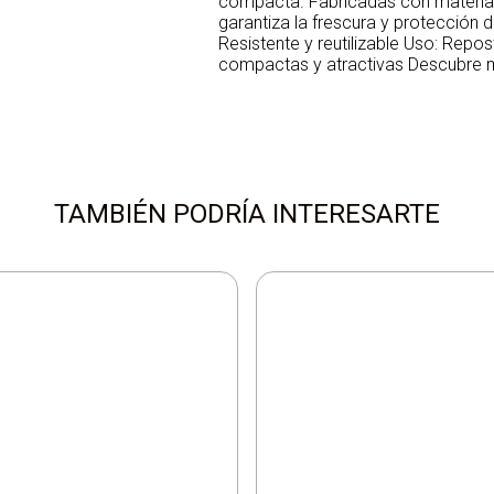
compacta. Fabricadas con materiale
garantiza la frescura y protección 
Resistente y reutilizable Uso: Repos
compactas y atractivas Descubre 
TAMBIÉN PODRÍA INTERESARTE