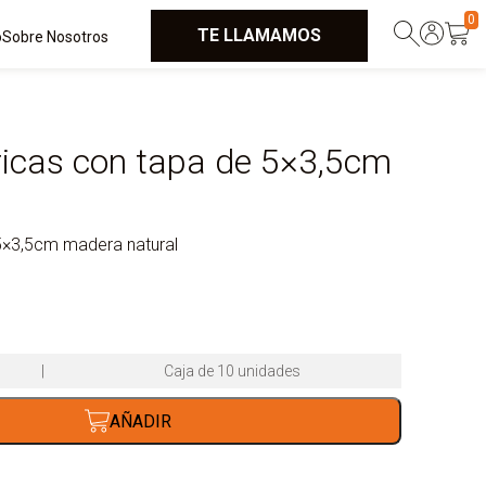
0
TE LLAMAMOS
o
Sobre Nosotros
dricas con tapa de 5×3,5cm
e 5×3,5cm madera natural
|
Caja de 10 unidades
AÑADIR