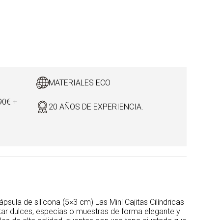
MATERIALES ECO
90€ +
20 AÑOS DE EXPERIENCIA.
ápsula de silicona (5×3 cm) Las Mini Cajitas Cilíndricas
ar dulces, especias o muestras de forma elegante y